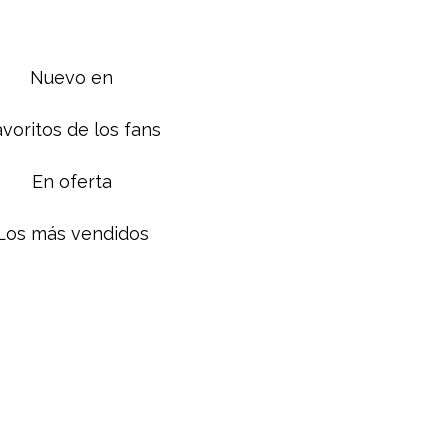
Nuevo en
voritos de los fans
En oferta
Los más vendidos