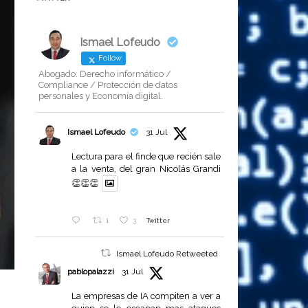
Ismael Lofeudo
Follow
Abogado. Derecho informático /
Compliance / Protección de datos
personales y Economía digital.
Ismael Lofeudo
31 Jul
Lectura para el finde que recién sale
a la venta, del gran Nicolás Grandi
👏👏👏
1
3
Twitter
Ismael Lofeudo Retweeted
pablopalazzi
31 Jul
La empresas de IA compiten a ver a