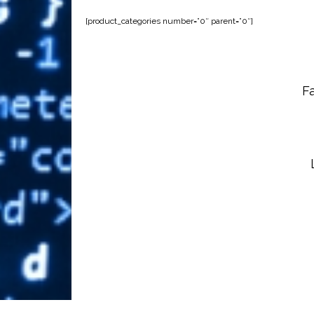
[product_categories number=”0″ parent=”0″]
Fa