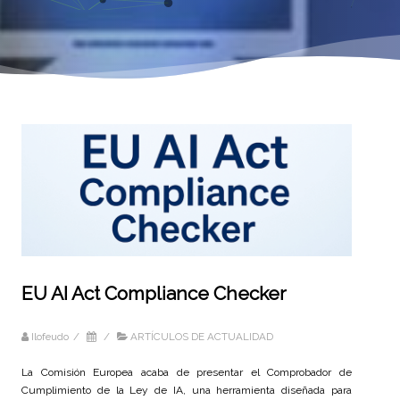
EU AI Act Compliance Checker
Ilofeudo
/
/
ARTÍCULOS DE ACTUALIDAD
La Comisión Europea acaba de presentar el Comprobador de
Cumplimiento de la Ley de IA, una herramienta diseñada para