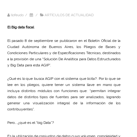
Ilofeudo
/
/
ARTÍCULOS DE ACTUALIDAD
El Big data fiscal
El pasado 8 de septiembre se publicaron en el Boletín Oficial de la
Ciudad Autónoma de Buenos Aires, los Pliegos de Bases y
Condiciones Particulares y de Especificaciones Técnicas, destinados
a la provisión de una “Solución De Analítica para Datos Estructurados
y Big Data para esta AGIP”.
¿Qué es lo que busca AGIP con el sistema que licita?. Por lo que se
lee en los pliegos, quiere tener un sistema llave en mano que
incluya distintos módulos con funciones que: “permitan integrar
datos de distintos tipos de fuentes para ser analizados, logrando
generar una visualización integral de la información de los
contribuyentes”.
Pero… ¿qué es el “big Data”?
Es la utilización de conjuntos de datos cuyo volumen, complejidad y