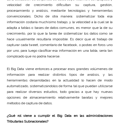
velocidad de crecimiento dificultan su captura, gestión,
procesamiento y análisis, mediante tecnologías y herramientas
convencionales. Dicho de otra manera: sistematizar toda esa
información costaría muchísimo trabajo, y la velocidad a la cual se la
adapta a tablas o bases de datos comunes, es menor que la de su
crecimiento, por lo que la tarea de sistematizar los datos como se
hace usualmente resultaría imposible. Es decir que el trabajo de
capturar cada tweet, comentario de facebook, o posteo en foros uno
por uno, para luego clasificar esa información en una tabla, sería tan
complicado que no podría hacerse.
El Big Data viene entonces a procesar esos grandes volúmenes de
información para realizar distintos tipos de análisis, y las
herramientas desarrolladas en la actualidad lo hacen de modo
automatizado, sistematizándolos de forma tal que puedan utilizarse
para realizar diversos estudios, todo gracias a que hay nuevas
opciones de almacenamiento relativamente baratas y mejores
métodos de captura de datos.
¿Qué rol viene a cumplir el Big Data en las administraciones
Tributarias Subnacionales?