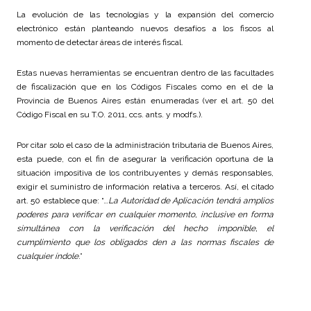
La evolución de las tecnologías y la expansión del comercio
electrónico están planteando nuevos desafíos a los fiscos al
momento de detectar áreas de interés fiscal.
Estas nuevas herramientas se encuentran dentro de las facultades
de fiscalización que en los Códigos Fiscales como en el de la
Provincia de Buenos Aires están enumeradas (ver el art. 50 del
Código Fiscal en su T.O. 2011, ccs. ants. y modfs.).
Por citar solo el caso de la administración tributaria de Buenos Aires,
esta puede, con el fin de asegurar la verificación oportuna de la
situación impositiva de los contribuyentes y demás responsables,
exigir el suministro de información relativa a terceros. Así, el citado
art. 50 establece que: “…
La Autoridad de Aplicación tendrá amplios
poderes para verificar en cualquier momento, inclusive en forma
simultánea con la verificación del hecho imponible, el
cumplimiento que los obligados den a las normas fiscales de
cualquier índole
.”